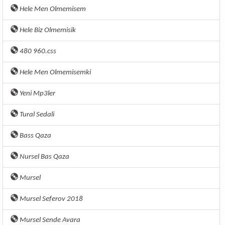
Hele Men Olmemisem
Hele Biz Olmemisik
480 960.css
Hele Men Olmemisemki
Yeni Mp3ler
Tural Sedali
Bass Qaza
Nursel Bas Qaza
Mursel
Mursel Seferov 2018
Mursel Sende Avara